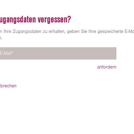
ugangsdaten vergessen?
 Ihre Zugangsdaten zu erhalten, geben Sie Ihre gespeicherte E-Ma
n.
E-Mail
*
anfordern
brechen