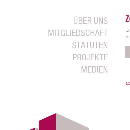
Z
ÜBER UNS
MITGLIEDSCHAFT
Um
ei
STATUTEN
PROJEKTE
MEDIEN
ab